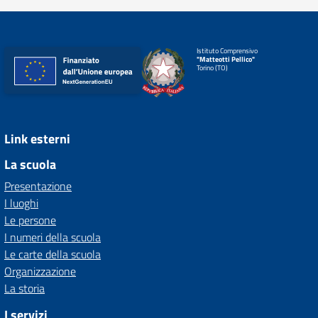
Istituto Comprensivo
"Matteotti Pellico"
Torino (TO)
Link esterni
La scuola
Presentazione
I luoghi
Le persone
I numeri della scuola
Le carte della scuola
Organizzazione
La storia
I servizi