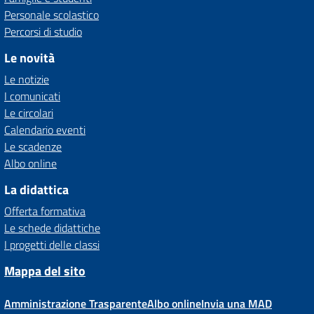
Personale scolastico
Percorsi di studio
Le novità
Le notizie
I comunicati
Le circolari
Calendario eventi
Le scadenze
Albo online
La didattica
Offerta formativa
Le schede didattiche
I progetti delle classi
Mappa del sito
Amministrazione Trasparente
Albo online
Invia una MAD