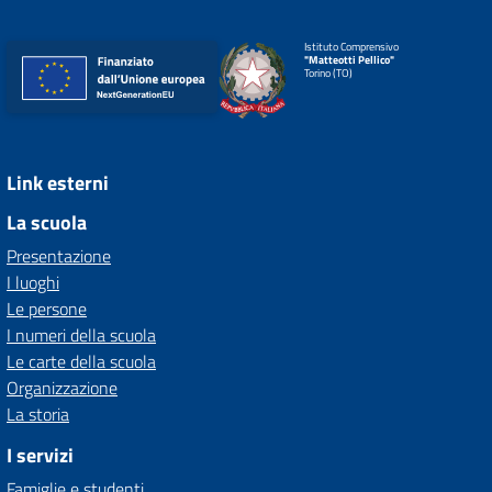
Istituto Comprensivo
"Matteotti Pellico"
Torino (TO)
Link esterni
La scuola
Presentazione
I luoghi
Le persone
I numeri della scuola
Le carte della scuola
Organizzazione
La storia
I servizi
Famiglie e studenti