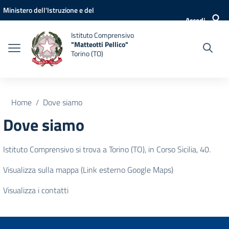
Vai ai contenuti
Vai al menu di navigazione
Vai al footer
Ministero dell'Istruzione e del
Accedi
Merito
Istituto Comprensivo
"Matteotti Pellico"
Torino (TO)
Home
Dove siamo
Dove siamo
Istituto Comprensivo si trova a Torino (TO), in Corso Sicilia, 40.
Visualizza sulla mappa (Link esterno Google Maps)
Visualizza i contatti