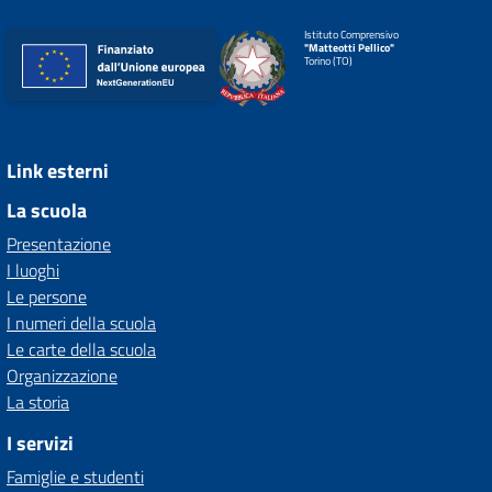
Istituto Comprensivo
"Matteotti Pellico"
Torino (TO)
Link esterni
La scuola
Presentazione
I luoghi
Le persone
I numeri della scuola
Le carte della scuola
Organizzazione
La storia
I servizi
Famiglie e studenti