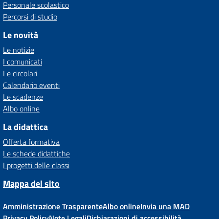
Personale scolastico
Percorsi di studio
Le novità
Le notizie
I comunicati
Le circolari
Calendario eventi
Le scadenze
Albo online
La didattica
Offerta formativa
Le schede didattiche
I progetti delle classi
Mappa del sito
Amministrazione Trasparente
Albo online
Invia una MAD
Privacy Policy
Note Legali
Dichiarazioni di accessibilità