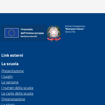
Istituto Comprensivo
"Matteotti Pellico"
Torino (TO)
Link esterni
La scuola
Presentazione
I luoghi
Le persone
I numeri della scuola
Le carte della scuola
Organizzazione
La storia